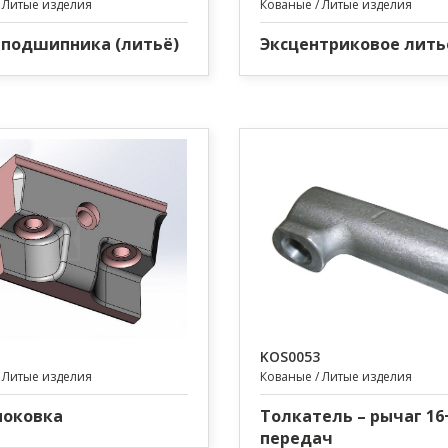
 Литые изделия
Кованые / Литые изделия
 подшипника (литьё)
Эксцентриковое лить
KOS0053
 Литые изделия
Кованые / Литые изделия
поковка
Толкатель – рычаг 16
передач