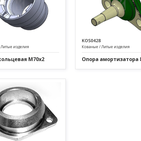
KOS0428
 Литые изделия
Кованые / Литые изделия
кольцевая M70x2
Опора амортизатора 