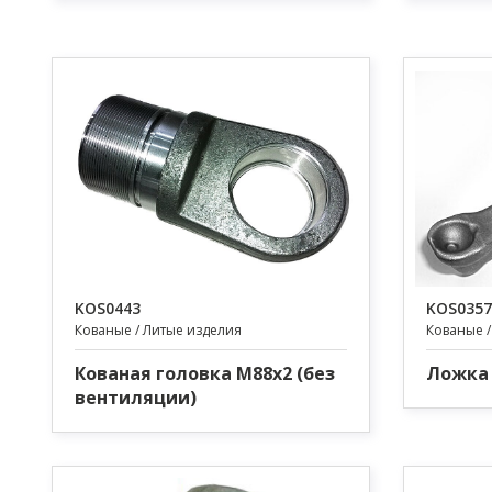
KOS0443
KOS0357
Кованые / Литые изделия
Кованые /
Кованая головка M88x2 (без
Ложка 
вентиляции)