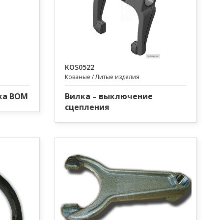
KOS0522
Кованые / Литые изделия
ка ВОМ
Вилка – выключение
сцепления