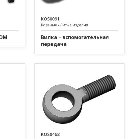
KOS0091
Кованые / Литые изделия
ВОМ
Вилка – вспомогательная
передача
KOS0468