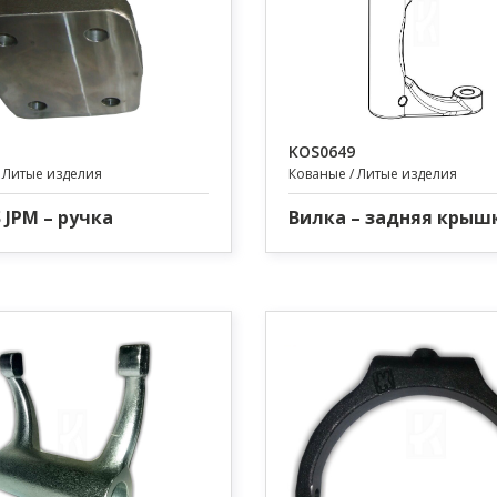
KOS0649
 Литые изделия
Кованые / Литые изделия
 JPM – ручка
Вилка – задняя крыш