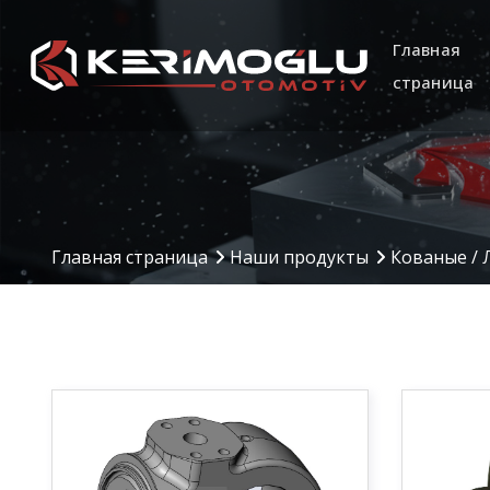
Главная
страница
Manufacturing
Production Are
Главная страница
Наши продукты
Кованые / 
Capabilities