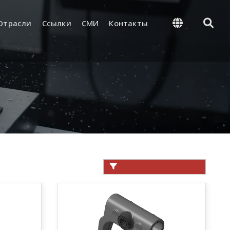
Oтрасли
Ссылки
СМИ
Контакты
 Management
Supply and Logistics