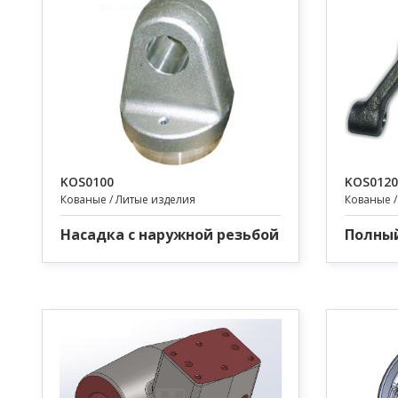
KOS0100
KOS0120
Кованые / Литые изделия
Кованые /
Насадка с наружной резьбой
Полны