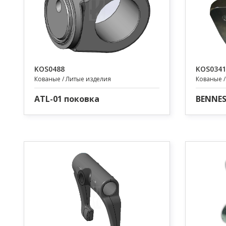
KOS0488
KOS0341
Кованые / Литые изделия
Кованые /
ATL-01 поковка
BENNES