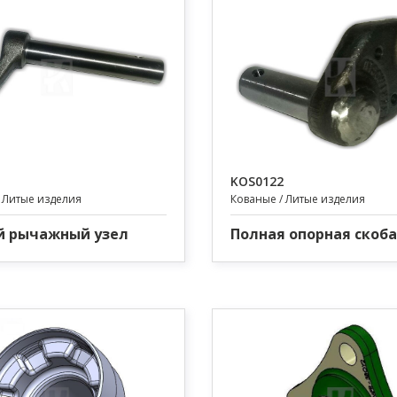
KOS0122
 Литые изделия
Кованые / Литые изделия
й рычажный узел
Полная опорная скоба