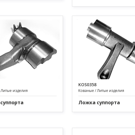
KOS0358
 Литые изделия
Кованые / Литые изделия
суппорта
Ложка суппорта