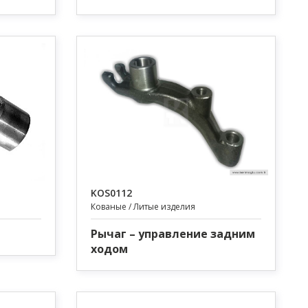
KOS0112
Кованые / Литые изделия
Рычаг – управление задним
ходом