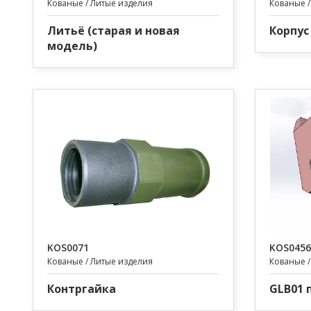
Кованые / Литые изделия
Кованые /
Литьё (старая и новая
Корпус
модель)
KOS0071
KOS0456
Кованые / Литые изделия
Кованые /
Контргайка
GLB01 