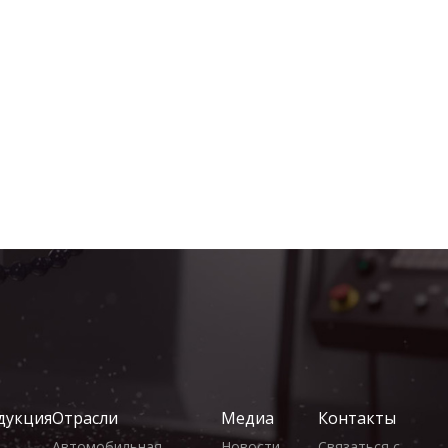
дукция
Отрасли
Медиа
Контакты
Автомобильная
Новости
Связаться с