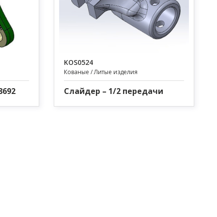
KOS0524
Кованые / Литые изделия
8692
Слайдер – 1/2 передачи