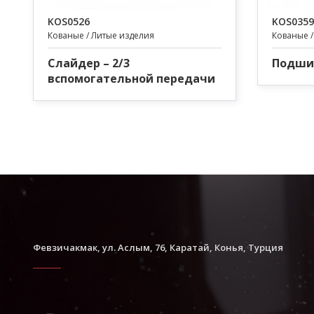
KOS0526
KOS0359
Кованые / Литые изделия
Кованые /
Слайдер – 2/3
Подши
вспомогательной передачи
Февзичакмак, ул. Аслым, 76, Каратай, Конья, Турция