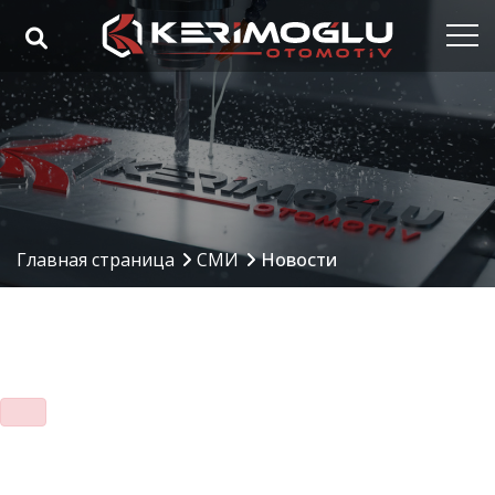
Главная страница
Корпорация
Наши компетенции
Наши продукты
Главная страница
СМИ
Новости
Oтрасли
Ссылки
СМИ
Контакты