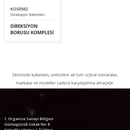
KOS0562
Direksiyon Sistemleri
DİREKSİYON
BORUSU KOMPLESİ
Sitemizde kullanılan, üreticilere ait tüm orjinal numaralar,
markalar ve modeller sadece karşılaştırma amaçlıdır.
1. Organize Sanayi Bölgesi
Gümüşyüzük Sokak No: 8
Selçuklu / Konya | Türkiye