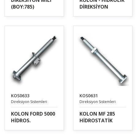
DİREKSİYON MİLİ
KOLON - HİDROLİK
(BOY:785)
DİREKSİYON
KOS0633
KOS0631
Direksiyon Sistemleri
Direksiyon Sistemleri
KOLON FORD 5000
KOLON MF 285
HİDROS.
HİDROSTATİK