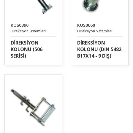
KOS0390
KOS0660
Direksiyon Sistemleri
Direksiyon Sistemleri
DİREKSİYON
DİREKSİYON
KOLONU (506
KOLONU (DİN 5482
SERİSİ)
B17X14 - 9 DIŞ)