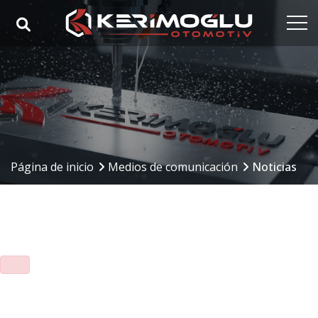
Página de inicio
Corporativo
Nuestras competencias
Nuestros productos
Página de inicio
Medios de comunicación
Noticias
Sectores
Referencias
Medios de comunicación
Contacto