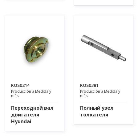
KOS0214
KOS0381
Producción a Medida y
Producción a Medida y
más
más
Переходной вал
Полный узел
двигателя
толкателя
Hyundai