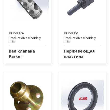
KOS0374
KOS0361
Producción a Medida y
Producción a Medida y
más
más
Вал клапана
Нержавеющая
Parker
пластина