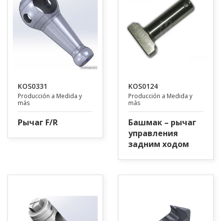
KOS0331
KOS0124
Producción a Medida y
Producción a Medida y
más
más
Рычаг F/R
Башмак – рычаг
управления
задним ходом