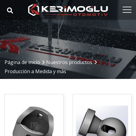
Página de inicio
Corporativo
Nuestras competencias
Página de inicio
Nuestros productos
Nuestros productos
Producción a Medida y más
Sectores
Referencias
Medios de comunicación
Contacto