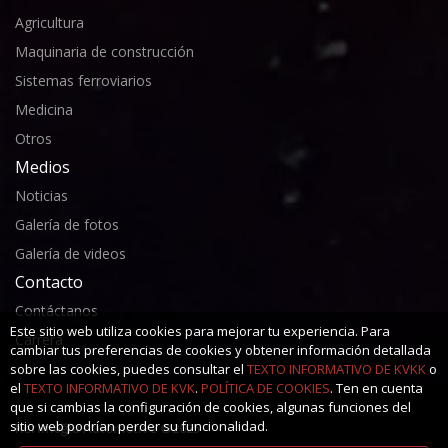
Agricultura
Maquinaria de construcción
Sistemas ferroviarios
Medicina
Otros
Medios
Noticias
Galería de fotos
Galería de videos
Contacto
Contáctanos
Este sitio web utiliza cookies para mejorar tu experiencia. Para
Carrera
cambiar tus preferencias de cookies y obtener información detallada
sobre las cookies, puedes consultar el
TEXTO INFORMATIVO DE KVKK
o
el
TEXTO INFORMATIVO DE KVK
.
POLÍTICA DE COOKIES
. Ten en cuenta
que si cambias la configuración de cookies, algunas funciones del
sitio web podrían perder su funcionalidad.
Kerimoğlu Automotive ©2025