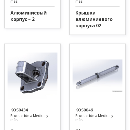
más
más
Алюминиевый
Крышка
корпус – 2
алюминиевого
корпуса 02
KOS0434
KOS0046
Producción a Medida y
Producción a Medida y
más
más