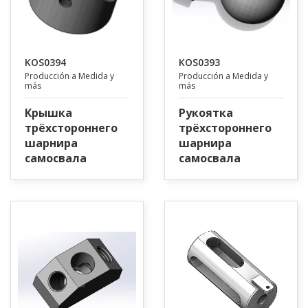
KOS0394
KOS0393
Producción a Medida y
Producción a Medida y
más
más
Крышка
Рукоятка
трёхстороннего
трёхстороннего
шарнира
шарнира
самосвала
самосвала