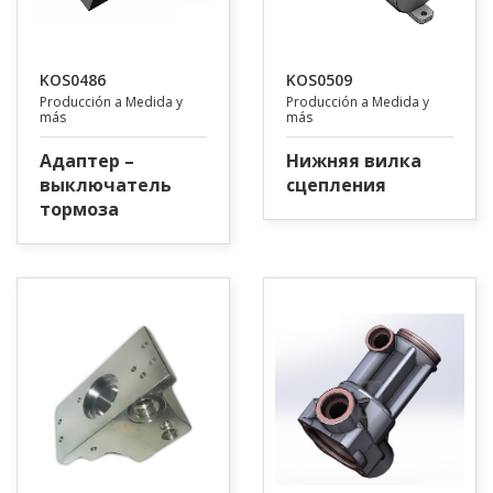
KOS0486
KOS0509
Producción a Medida y
Producción a Medida y
más
más
Адаптер –
Нижняя вилка
выключатель
сцепления
тормоза