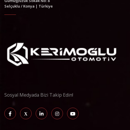
Gümüşyüzük Sokak No: 8
Selçuklu / Konya | Türkiye
Sosyal Medyada Bizi Takip Edin!