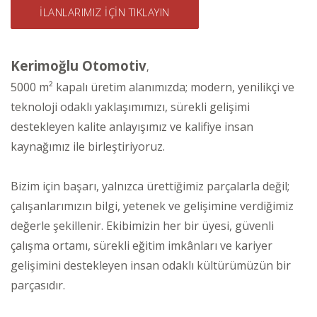
İLANLARIMIZ İÇİN TIKLAYIN
Kerimoğlu Otomotiv
,
5000 m² kapalı üretim alanımızda; modern, yenilikçi ve
teknoloji odaklı yaklaşımımızı, sürekli gelişimi
destekleyen kalite anlayışımız ve kalifiye insan
kaynağımız ile birleştiriyoruz.
Bizim için başarı, yalnızca ürettiğimiz parçalarla değil;
çalışanlarımızın bilgi, yetenek ve gelişimine verdiğimiz
değerle şekillenir. Ekibimizin her bir üyesi, güvenli
çalışma ortamı, sürekli eğitim imkânları ve kariyer
gelişimini destekleyen insan odaklı kültürümüzün bir
parçasıdır.