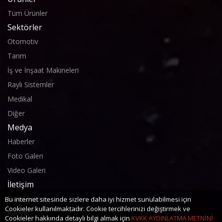
Tüm Ürünler
Sektörler
Otomotiv
Tarım
İş ve İnşaat Makineleri
Raylı Sistemler
Medikal
Diğer
Medya
Haberler
Foto Galeri
Video Galeri
İletişim
Bize Ulaşın
Bu internet sitesinde sizlere daha iyi hizmet sunulabilmesi için
Cookieler kullanılmaktadır. Cookie tercihlerinizi değiştirmek ve
Kariyer
Cookieler hakkında detaylı bilgi almak için
KVKK AYDINLATMA METNİNİ