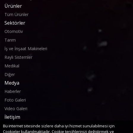
Ürünler
Tüm Ürünler
Sektörler
Otomotiv
Tarım
İş ve İnşaat Makineleri
Raylı Sistemler
Medikal
Diğer
Medya
Haberler
Foto Galeri
Video Galeri
İletişim
Bize Ulaşın
Bu internet sitesinde sizlere daha iyi hizmet sunulabilmesi için
Cookieler kullanılmaktadır. Cookie tercihlerinizi değiştirmek ve