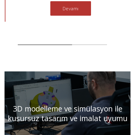
Devamı
3D modelleme ve simülasyon ile
kusursuz tasarım ve imalat uyumu