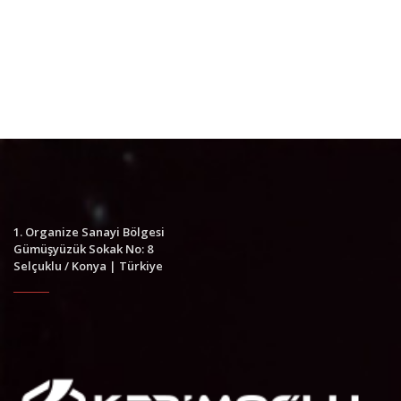
bildirimler, doğrudan seri üretim sürecine yansıtılarak
zaman ve maliyet tasarrufu sağlanır.
Bu yaklaşım, yeni ürünlerin hızlı doğrulanmasını yanında
müşteriyle birlikte geliştirme kültürünü de
desteklemektedir.
1. Organize Sanayi Bölgesi
Gümüşyüzük Sokak No: 8
Selçuklu / Konya | Türkiye